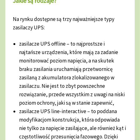
Jakie są rodzaje?
Na rynku dostępne są trzy najważniejsze typy
zasilaczy UPS:
zasilacze UPS offline – to najprostsze i
najtańsze urządzenia, które mają za zadanie
monitorować poziom napięcia, a na skutek
braku zasilania uruchamiają przetwornicę
zasilaną z akumulatora zlokalizowanego w
zasilaczu. Nie jest to zbyt powszechne
rozwiązanie, przede wszystkim z uwagi na niski
poziom ochrony, jaki są w stanie zapewnić,
zasilacze UPS line-interactive – to poddana
modyfikacjom konstrukcja, która odpowiada
nie tylko za napięcie zasilające, ale również kąt i
częstotliwość przesunięcia fazowego. Dzięki