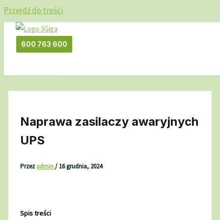
Przejdź do treści
600 763 600
Naprawa zasilaczy awaryjnych
UPS
Przez
admin
/
16 grudnia, 2024
Spis treści