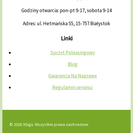
Godziny otwarcia: pon-pt 9-17, sobota 9-14
Adres: ul. Hetmańska 55, 15-757 Białystok
Linki
Sprzęt Poleasingowy
Blog
Gwarancja Na Naprawę
Regulamin serwisu
© 2026 3Giga. Wszystkie prawa zastrzeżone.