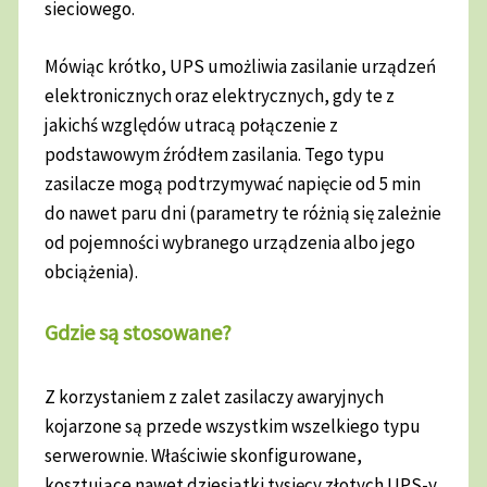
sieciowego.
Mówiąc krótko, UPS umożliwia zasilanie urządzeń
elektronicznych oraz elektrycznych, gdy te z
jakichś względów utracą połączenie z
podstawowym źródłem zasilania. Tego typu
zasilacze mogą podtrzymywać napięcie od 5 min
do nawet paru dni (parametry te różnią się zależnie
od pojemności wybranego urządzenia albo jego
obciążenia).
Gdzie są stosowane?
Z korzystaniem z zalet zasilaczy awaryjnych
kojarzone są przede wszystkim wszelkiego typu
serwerownie. Właściwie skonfigurowane,
kosztujące nawet dziesiątki tysięcy złotych UPS-y