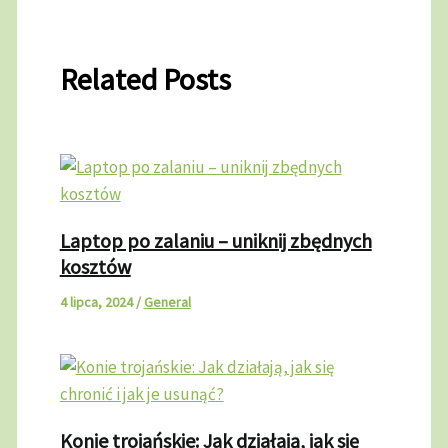
Related Posts
Laptop po zalaniu – uniknij zbędnych
kosztów
4 lipca, 2024
/
General
Konie trojańskie: Jak działają, jak się