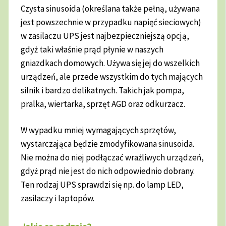
Czysta sinusoida (określana także pełną, używana
jest powszechnie w przypadku napięć sieciowych)
w zasilaczu UPS jest najbezpieczniejszą opcją,
gdyż taki właśnie prąd płynie w naszych
gniazdkach domowych. Używa się jej do wszelkich
urządzeń, ale przede wszystkim do tych mających
silnik i bardzo delikatnych. Takich jak pompa,
pralka, wiertarka, sprzęt AGD oraz odkurzacz.
W wypadku mniej wymagających sprzętów,
wystarczająca będzie zmodyfikowana sinusoida.
Nie można do niej podłączać wrażliwych urządzeń,
gdyż prąd nie jest do nich odpowiednio dobrany.
Ten rodzaj UPS sprawdzi się np. do lamp LED,
zasilaczy i laptopów.