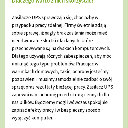
Dlaczego warto z nich skorzystać?
Zasilacze UPS sprawdzają się, chociażby w
przypadku pracy zdalnej. Firmy świetnie zdają
sobie sprawę, iż nagły brak zasilania może mieć
nieodwracalne skutki dla danych, które
przechowywane są na dyskach komputerowych.
Dlatego używają różnych zabezpieczeń, aby móc
uniknąć tego typu problemów. Pracując w
warunkach domowych, takiej ochrony jesteśmy
pozbawieni i musimy samodzielnie zadbać o swój
sprzęt oraz rezultaty bieżącej pracy. Zasilacz UPS
zapewni nam ochronę przed utratą cennych dla
nas plików. Będziemy mogli wówczas spokojnie
zapisać efekty pracy i w bezpieczny sposób
wyłączyć komputer.