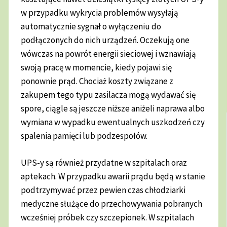
w przypadku wykrycia problemów wysyłają
automatycznie sygnał o wyłączeniu do
podłączonych do nich urządzeń. Oczekują one
wówczas na powrót energii sieciowej i wznawiają
swoją pracę w momencie, kiedy pojawi się
ponownie prąd. Chociaż koszty związane z
zakupem tego typu zasilacza mogą wydawać się
spore, ciągle są jeszcze niższe aniżeli naprawa albo
wymiana w wypadku ewentualnych uszkodzeń czy
spalenia pamięci lub podzespołów.
UPS-y są również przydatne w szpitalach oraz
aptekach. W przypadku awarii prądu będą w stanie
podtrzymywać przez pewien czas chłodziarki
medyczne służące do przechowywania pobranych
wcześniej próbek czy szczepionek. W szpitalach