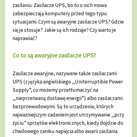
zasilaniu. Zasilacze UPS, bo to o nich mowa
zabezpieczają komputery przed tego typu
sytuacjami. Czym są awaryjne zasilacze UPS? Gdzie
się je stosuje? Jakie są ich rodzaje? Czy warto je
naprawiać?
Co to są awaryjne zasilacze UPS?
Zasilacze awaryjne, nazywane także zasilaczami
UPS (z języka angielskiego ,,Uniterruptible Power
Supply”, co możemy przetłumaczyć na
,,nieprzerwaną dostawę energii”) albo zasilaczami
bezprzewodowymi. Są to urządzenia, których
najważniejszym zadaniem jest utrzymywanie ,,przy
życiu” sprzętów elektronicznych, kiedy dojdzie do
chwilowego zaniku napięcia albo awarii zasilania