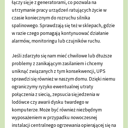
łączy się je z generatorami, co pozwala na
utrzymanie pracy urządzeń ratujących życie w
czasie koniecznym do rozruchu silnika
spalinowego. Sprawdzają się też w sklepach, gdzie
w razie czego pomagają kontynuować działanie
alarmów, monitoringu lub czujników ruchu.
Jeśli zdarzyło się nam mieć chwilowe lub dłuższe
problemy z zanikającym zasilaniem i chcemy
uniknąć związanych z tym konsekwencji, UPS
sprawdzi się również w naszym domu. Dzięki niemu
ograniczymy ryzyko ewentualnej utraty
połączenia z siecią, zepsucia się jedzenia w
lodówce czy awarii dysku twardego w
komputerze. Może być również niezbędnym
wyposażeniem w przypadku nowoczesnej
instalacji centralnego ogrzewania opierającej się na