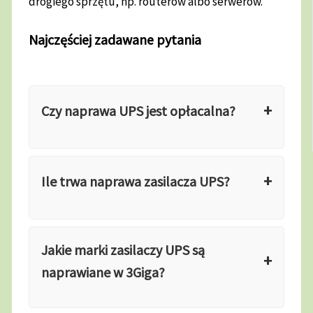
drogiego sprzętu, np. routerów albo serwerów.
Najczęściej zadawane pytania
Czy naprawa UPS jest opłacalna?
Ile trwa naprawa zasilacza UPS?
Jakie marki zasilaczy UPS są
naprawiane w 3Giga?