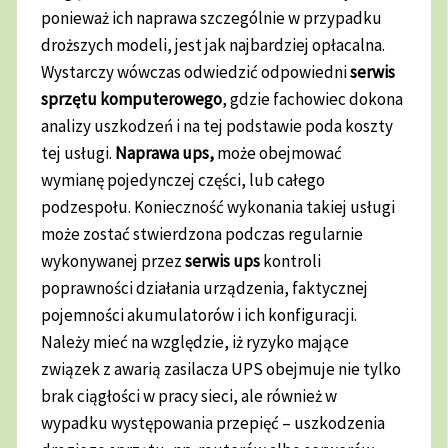
ponieważ ich naprawa szczególnie w przypadku
droższych modeli, jest jak najbardziej opłacalna.
Wystarczy wówczas odwiedzić odpowiedni
serwis
sprzętu komputerowego
, gdzie fachowiec dokona
analizy uszkodzeń i na tej podstawie poda koszty
tej usługi.
Naprawa ups,
może obejmować
wymianę pojedynczej części, lub całego
podzespołu. Konieczność wykonania takiej usługi
może zostać stwierdzona podczas regularnie
wykonywanej przez
serwis ups
kontroli
poprawności działania urządzenia, faktycznej
pojemności akumulatorów i ich konfiguracji.
Należy mieć na względzie, iż ryzyko mające
związek z awarią zasilacza UPS obejmuje nie tylko
brak ciągłości w pracy sieci, ale również w
wypadku występowania przepięć – uszkodzenia