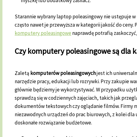
myszkę lub dodatkowy zasilacz.
Starannie wybrany laptop poleasingowy nie ustępuje w
często nawet je przewyższa w kategorii jakość do ceny
komputery poleasingowe
naprawdę potrafią zaskoczyć, j
Czy komputery poleasingowe są dla 
Zaletą
komputerów poleasingowych
jest ich uniwersal
narzędzie pracy, edukacji lub rozrywki. Przy zakupie wa
głównie będziemy je wykorzystywać. W przypadku uż
sprawdzą się w codziennych zajęciach, takich jak przeg
dokumentów tekstowych czy oglądanie filmów. Firmy mo
niezawodnych urządzeń do prac biurowych, z kolei dla
doskonałe rozwiązanie budżetowe.