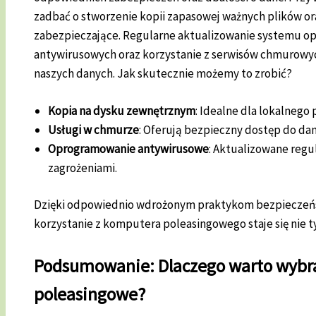
zadbać o stworzenie kopii zapasowej ważnych plików o
zabezpieczające. Regularne aktualizowanie systemu o
antywirusowych oraz korzystanie z serwisów chmurowy
naszych danych. Jak skutecznie możemy to zrobić?
Kopia na dysku zewnętrznym
: Idealne dla lokalnego
Usługi w chmurze
: Oferują bezpieczny dostęp do dan
Oprogramowanie antywirusowe
: Aktualizowane regu
zagrożeniami.
Dzięki odpowiednio wdrożonym praktykom bezpieczeń
korzystanie z komputera poleasingowego staje się nie t
Podsumowanie: Dlaczego warto wybr
poleasingowe?