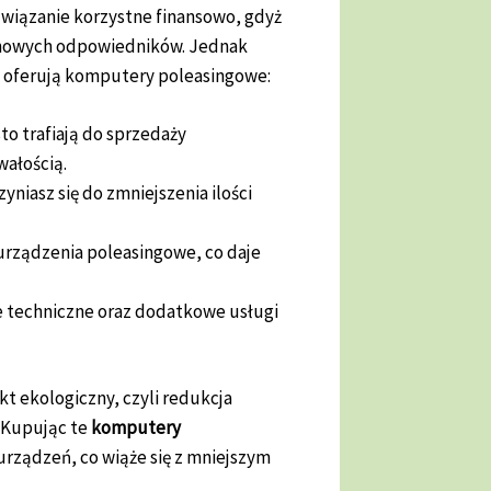
związanie korzystne finansowo, gdyż
d nowych odpowiedników. Jednak
ze oferują komputery poleasingowe:
to trafiają do sprzedaży
wałością.
zyniasz się do zmniejszenia ilości
urządzenia poleasingowe, co daje
ie techniczne oraz dodatkowe usługi
t ekologiczny, czyli redukcja
 Kupując te
komputery
urządzeń, co wiąże się z mniejszym