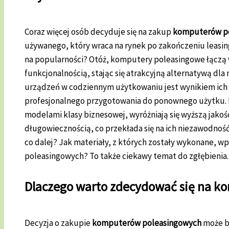
Coraz więcej osób decyduje się na zakup
komputerów p
używanego, który wraca na rynek po zakończeniu leasin
na popularności? Otóż, komputery poleasingowe łączą
funkcjonalnością, stając się atrakcyjną alternatywą dla
urządzeń w codziennym użytkowaniu jest wynikiem ich s
profesjonalnego przygotowania do ponownego użytku.
modelami klasy biznesowej, wyróżniają się wyższą jakoś
długowiecznością, co przekłada się na ich niezawodność 
co dalej? Jak materiały, z których zostały wykonane, w
poleasingowych? To także ciekawy temat do zgłębienia.
Dlaczego warto zdecydować się na k
Decyzja o zakupie
komputerów poleasingowych
może b