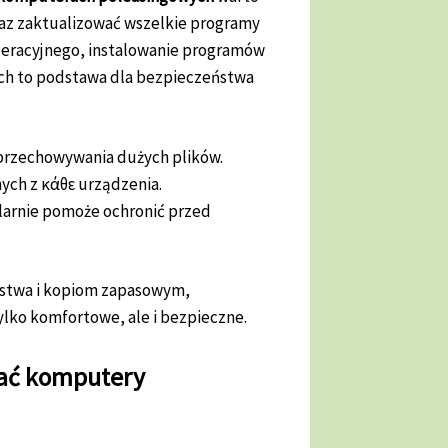
raz zaktualizować wszelkie programy
peracyjnego, instalowanie programów
ch to podstawa dla bezpieczeństwa
 przechowywania dużych plików.
ych z κάθε urządzenia.
larnie pomoże ochronić przed
stwa i kopiom zapasowym,
ylko komfortowe, ale i bezpieczne.
ać komputery