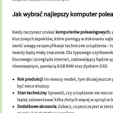
Jak wybrać najlepszy komputer pole
Kiedy zaczynasz szukać
komputerów poleasingowych
,
kluczowych aspektów, które pomogą w dokonaniu najl
zwróć uwagę na specyfikacje techniczne urządzenia – t
twardy będą miały znaczenie. Dla typowego użytkownik
biurowego i przegląda internet, zadowalający będzie sp
równoważnym, pamięcią 8 GB RAM oraz dyskiem SSD.
Rok produkcji
: Im nowszy model, tym dłużej jeszcze 
być nieco droższy.
Stan techniczny
: Sprawdź, czy urządzenie nie nosi o
lepiej zainwestować kilka złotych więcej w sprzęt w 
Dodatkowe akcesoria
: Zobacz, co jeszcze jest w zes