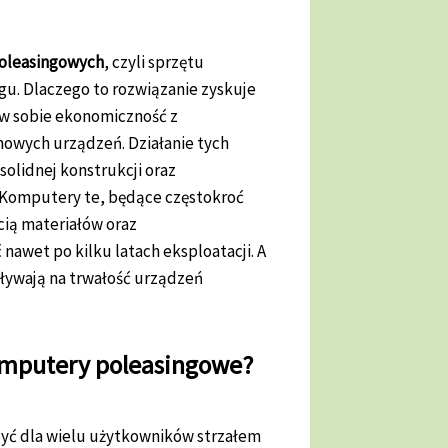
oleasingowych
, czyli sprzętu
gu. Dlaczego to rozwiązanie zyskuje
 w sobie ekonomiczność z
 nowych urządzeń. Działanie tych
olidnej konstrukcji oraz
 Komputery te, będące częstokroć
cią materiałów oraz
nawet po kilku latach eksploatacji. A
pływają na trwałość urządzeń
omputery poleasingowe?
yć dla wielu użytkowników strzałem